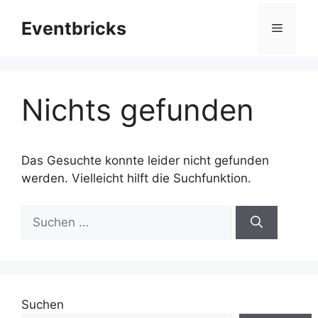
Zum
Eventbricks
Inhalt
Menü
springen
Nichts gefunden
Das Gesuchte konnte leider nicht gefunden
werden. Vielleicht hilft die Suchfunktion.
Suchen
nach:
Suchen