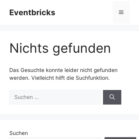
Zum
Eventbricks
Inhalt
Menü
springen
Nichts gefunden
Das Gesuchte konnte leider nicht gefunden
werden. Vielleicht hilft die Suchfunktion.
Suchen
nach:
Suchen