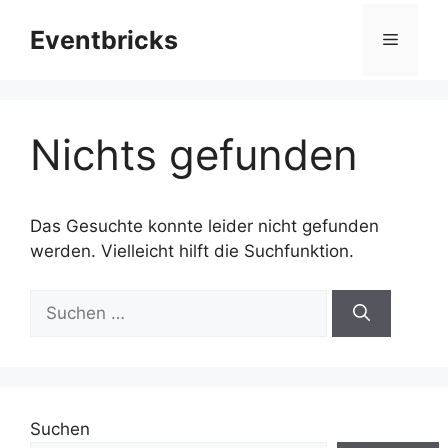
Zum
Eventbricks
Inhalt
Menü
springen
Nichts gefunden
Das Gesuchte konnte leider nicht gefunden
werden. Vielleicht hilft die Suchfunktion.
Suchen
nach:
Suchen