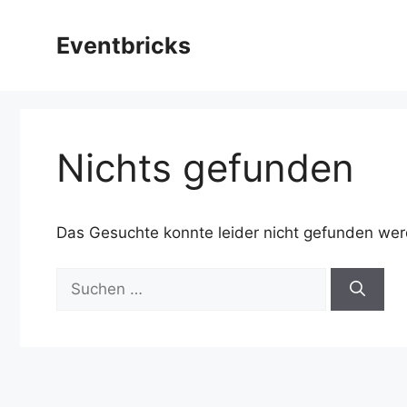
Zum
Inhalt
Eventbricks
springen
Nichts gefunden
Das Gesuchte konnte leider nicht gefunden werde
Suchen
nach: