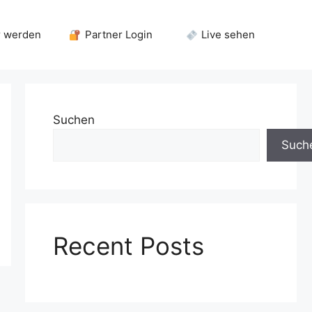
r werden
Partner Login
Live sehen
Suchen
Such
Recent Posts