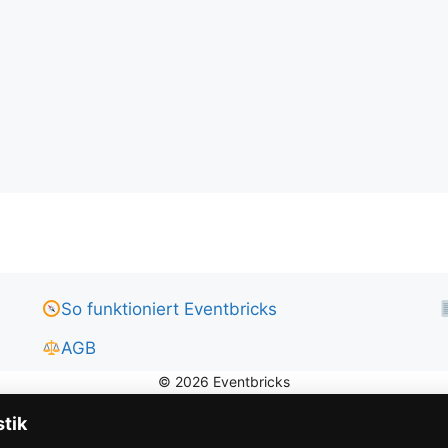
So funktioniert Eventbricks
AGB
stik