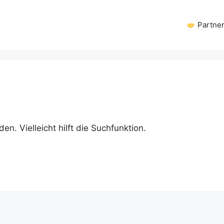
Partne
n. Vielleicht hilft die Suchfunktion.