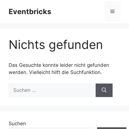
Zum
Eventbricks
Inhalt
Menü
springen
Nichts gefunden
Das Gesuchte konnte leider nicht gefunden
werden. Vielleicht hilft die Suchfunktion.
Suchen
nach:
Suchen