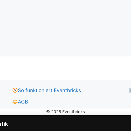
So funktioniert Eventbricks
AGB
stik