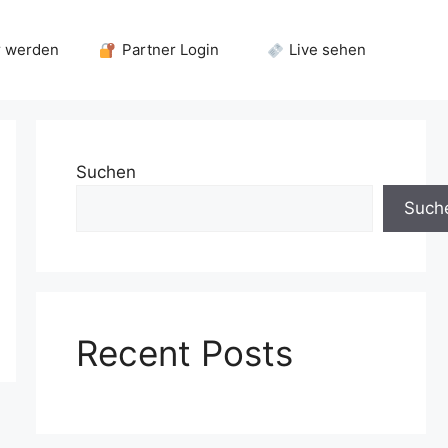
r werden
Partner Login
Live sehen
Suchen
Such
Recent Posts