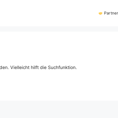
Partne
n. Vielleicht hilft die Suchfunktion.