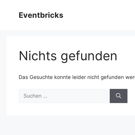
Zum
Inhalt
Eventbricks
springen
Nichts gefunden
Das Gesuchte konnte leider nicht gefunden werde
Suchen
nach: