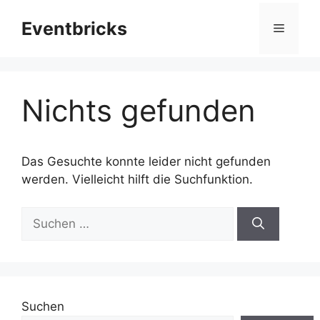
Zum
Eventbricks
Inhalt
Menü
springen
Nichts gefunden
Das Gesuchte konnte leider nicht gefunden
werden. Vielleicht hilft die Suchfunktion.
Suchen
nach:
Suchen