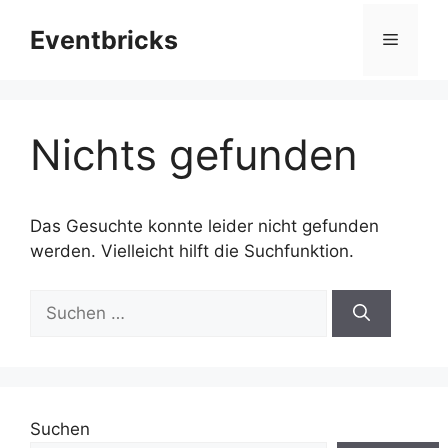
Zum
Eventbricks
Inhalt
Menü
springen
Nichts gefunden
Das Gesuchte konnte leider nicht gefunden
werden. Vielleicht hilft die Suchfunktion.
Suchen
nach:
Suchen