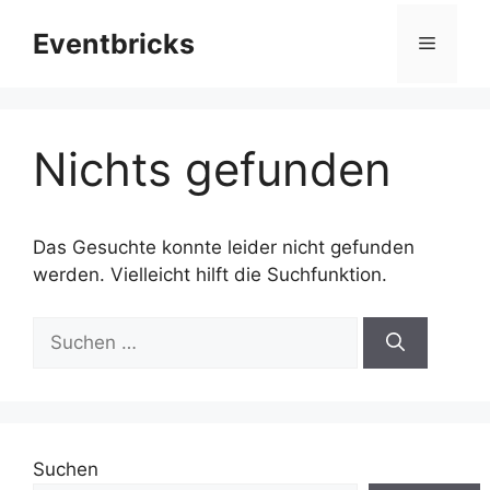
Zum
Eventbricks
Inhalt
Menü
springen
Nichts gefunden
Das Gesuchte konnte leider nicht gefunden
werden. Vielleicht hilft die Suchfunktion.
Suchen
nach:
Suchen