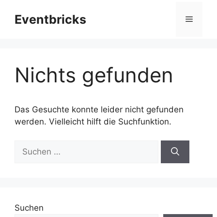
Zum
Eventbricks
Inhalt
Menü
springen
Nichts gefunden
Das Gesuchte konnte leider nicht gefunden
werden. Vielleicht hilft die Suchfunktion.
Suchen
nach:
Suchen