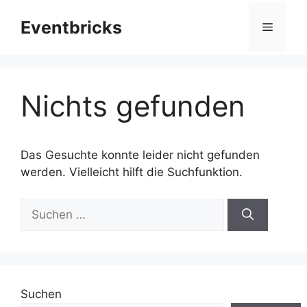
Zum
Eventbricks
Inhalt
Menü
springen
Nichts gefunden
Das Gesuchte konnte leider nicht gefunden
werden. Vielleicht hilft die Suchfunktion.
Suchen
nach:
Suchen