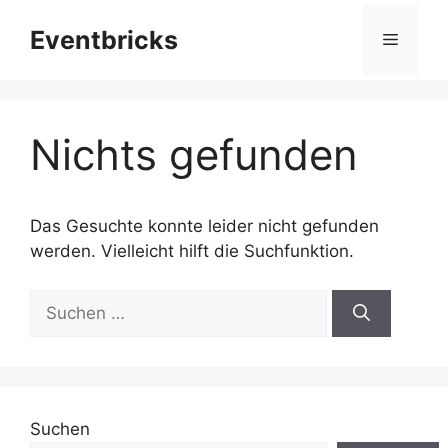
Zum
Eventbricks
Inhalt
Menü
springen
Nichts gefunden
Das Gesuchte konnte leider nicht gefunden
werden. Vielleicht hilft die Suchfunktion.
Suchen
nach:
Suchen