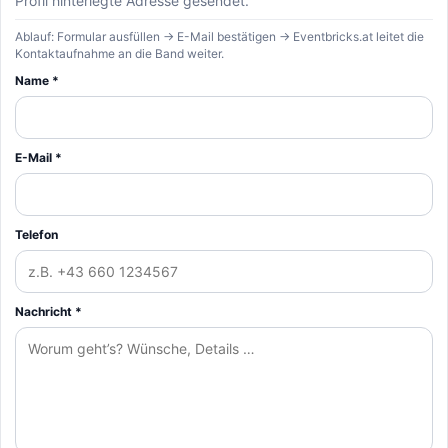
Profil hinterlegte Adresse gesendet.
Ablauf: Formular ausfüllen → E-Mail bestätigen → Eventbricks.at leitet die
Kontaktaufnahme an die Band weiter.
Name *
E-Mail *
Telefon
Nachricht *