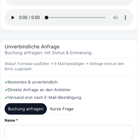
Unverbindliche Anfrage
Buchung anfragen: mit Status & Erinnerung.
Ablauf: Formular ausfüllen → E‑Mail bestätigen → Anfrage wird an den
Brick zugestellt.
✓
Kostenlos & unverbindlich
✓
Direkte Anfrage an den Anbieter
✓
Versand erst nach E-Mail-Bestätigung
Buchung anfragen
Kurze Frage
Name *