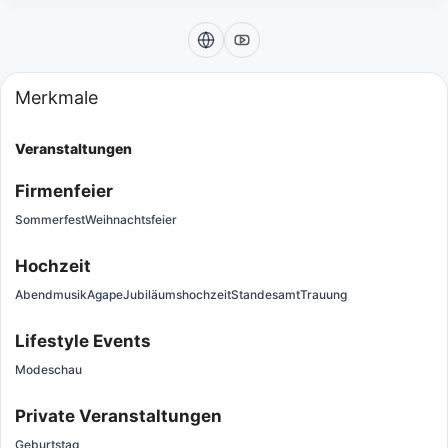
Merkmale
Veranstaltungen
Firmenfeier
Sommerfest
Weihnachtsfeier
Hochzeit
Abendmusik
Agape
Jubiläumshochzeit
Standesamt
Trauung
Lifestyle Events
Modeschau
Private Veranstaltungen
Geburtstag