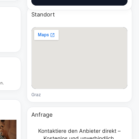
Standort
en.
Graz
Anfrage
Kontaktiere den Anbieter direkt –
Kostenlos und unverbindlich.