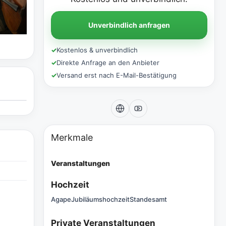
Unverbindlich anfragen
✓
Kostenlos & unverbindlich
✓
Direkte Anfrage an den Anbieter
✓
Versand erst nach E-Mail-Bestätigung
Merkmale
Veranstaltungen
Hochzeit
Agape
Jubiläumshochzeit
Standesamt
Private Veranstaltungen