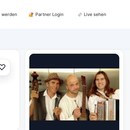
r werden
Partner Login
Live sehen
♡
Zur Auswahl hinzufügen