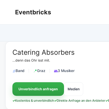
Zum
Inhalt
Eventbricks
springen
Catering Absorbers
…denn das Ohr isst mit.
Band
Graz
3 Musiker
Unverbindlich anfragen
Medien
✓
Kostenlos & unverbindlich
✓
Direkte Anfrage an den Anbieter
✓