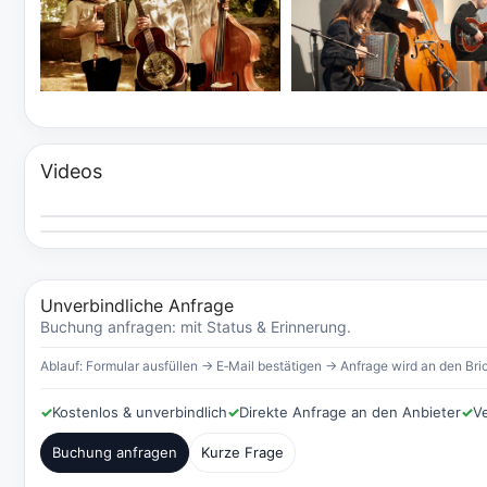
Videos
Unverbindliche Anfrage
Buchung anfragen: mit Status & Erinnerung.
Ablauf: Formular ausfüllen → E‑Mail bestätigen → Anfrage wird an den Bric
✓
Kostenlos & unverbindlich
✓
Direkte Anfrage an den Anbieter
✓
V
Buchung anfragen
Kurze Frage