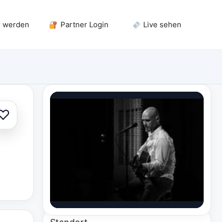
r werden
Partner Login
Live sehen
♡
Zur Auswahl hinzufügen