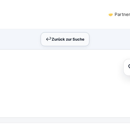
Partne
↩︎
Zurück zur Suche