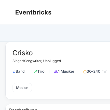
Zum
Inhalt
Eventbricks
springen
Crisko
Singer/Songwriter, Unplugged
Band
Tirol
1 Musiker
30–240 min
Medien