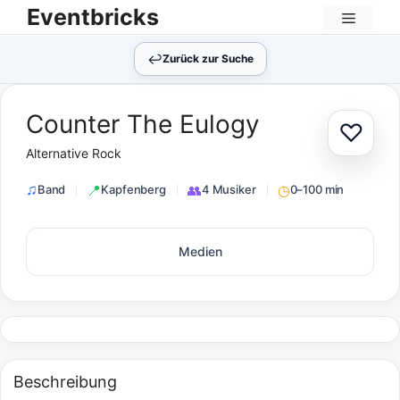
Zum
Eventbricks
Inhalt
Menü
springen
↩︎
Zurück zur Suche
Counter The Eulogy
♡
Zur Au
Alternative Rock
Band
Kapfenberg
4 Musiker
0–100 min
Medien
Beschreibung