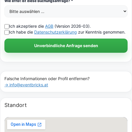
Wie ernst ist diese Buchungsanfrage? *
Ich akzeptiere die
AGB
(Version 2026-03).
Ich habe die
Datenschutzerklärung
zur Kenntnis genommen.
Unverbindliche Anfrage senden
Falsche Informationen oder Profil entfernen?
→ info@eventbricks.at
Standort