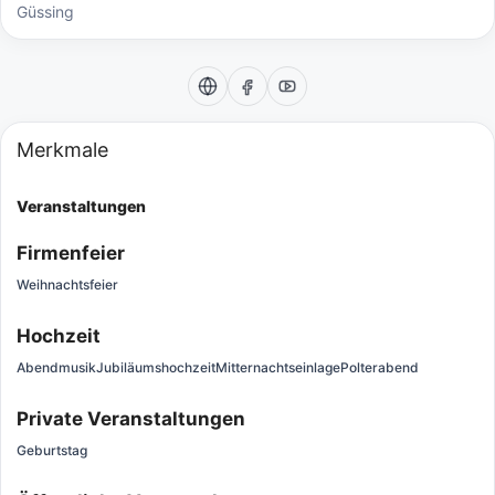
Güssing
Merkmale
Veranstaltungen
Firmenfeier
Weihnachtsfeier
Hochzeit
Abendmusik
Jubiläumshochzeit
Mitternachtseinlage
Polterabend
Private Veranstaltungen
Geburtstag