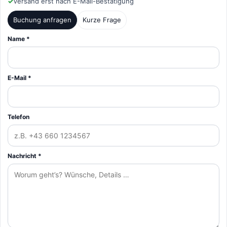
✓
Versand erst nach E-Mail-Bestätigung
Buchung anfragen
Kurze Frage
Name *
E-Mail *
Telefon
Nachricht *