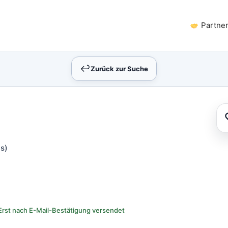
Partne
↩︎
Zurück zur Suche
s)
Erst nach E-Mail-Bestätigung versendet