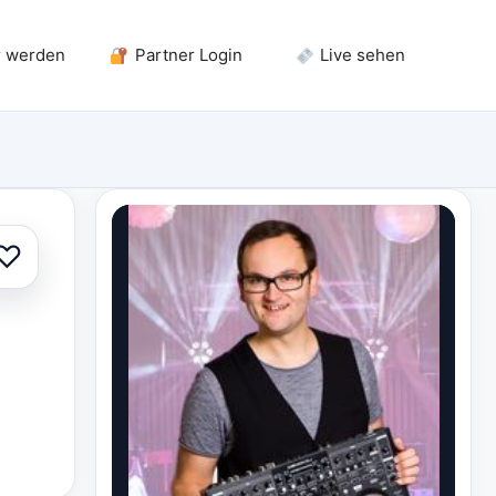
r werden
Partner Login
Live sehen
♡
Zur Auswahl hinzufügen