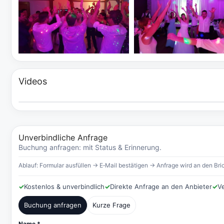
Videos
Unverbindliche Anfrage
Buchung anfragen: mit Status & Erinnerung.
Ablauf: Formular ausfüllen → E‑Mail bestätigen → Anfrage wird an den Bric
✓
Kostenlos & unverbindlich
✓
Direkte Anfrage an den Anbieter
✓
V
Buchung anfragen
Kurze Frage
Name *