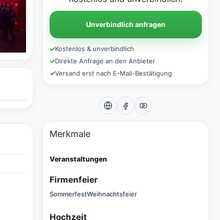
Unverbindlich anfragen
✓
Kostenlos & unverbindlich
✓
Direkte Anfrage an den Anbieter
✓
Versand erst nach E-Mail-Bestätigung
Merkmale
Veranstaltungen
Firmenfeier
Sommerfest
Weihnachtsfeier
Hochzeit