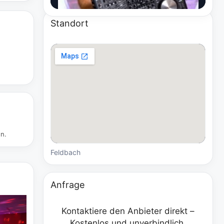
Standort
en.
Feldbach
Anfrage
Kontaktiere den Anbieter direkt –
Kostenlos und unverbindlich.