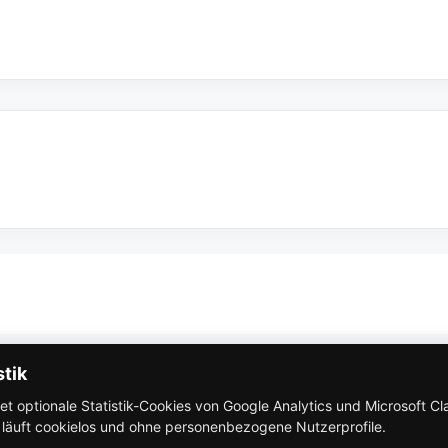
So funktioniert Eventbricks
stik
 optionale Statistik-Cookies von Google Analytics und Microsoft Clar
AGB
k läuft cookielos und ohne personenbezogene Nutzerprofile.