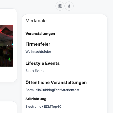
Merkmale
Veranstaltungen
Firmenfeier
Weihnachtsfeier
Lifestyle Events
Sport Event
Öffentliche Veranstaltungen
Barmusik
Clubbing
Fest
Straßenfest
Stilrichtung
Electronic / EDM
Top40