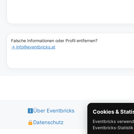
Falsche Informationen oder Profil entfernen?
→ info@eventbricks.at
Über Eventbricks
Cookies & Stati
Eventbricks verwendet
Datenschutz
Eventbricks-Statisti