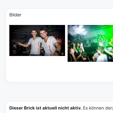
Bilder
Dieser Brick ist aktuell nicht aktiv.
Es können derz