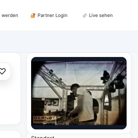
r werden
Partner Login
Live sehen
♡
Zur Auswahl hinzufügen