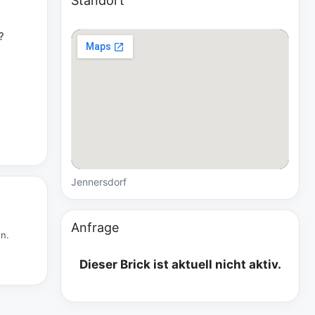
Standort
?
Jennersdorf
Anfrage
en.
Dieser Brick ist aktuell nicht aktiv.