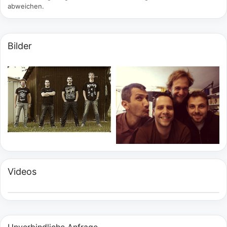
abweichen.
Bilder
Videos
Unverbindliche Anfrage