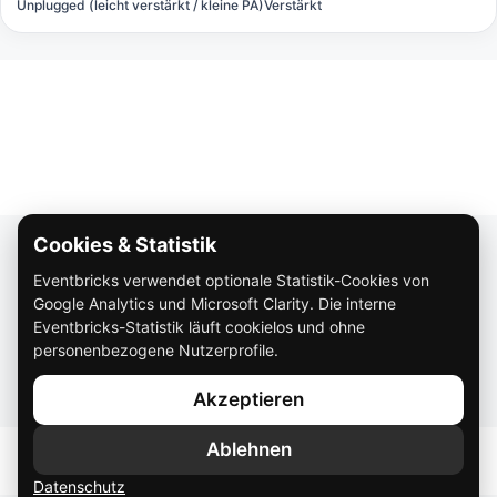
Unplugged (leicht verstärkt / kleine PA)
Verstärkt
Cookies & Statistik
Über Eventbricks
Eventbricks verwendet optionale Statistik-Cookies von
So funktioniert Eventbricks
Google Analytics und Microsoft Clarity. Die interne
Impressum
Eventbricks-Statistik läuft cookielos und ohne
personenbezogene Nutzerprofile.
Datenschutz
Akzeptieren
AGB
Ablehnen
Datenschutz