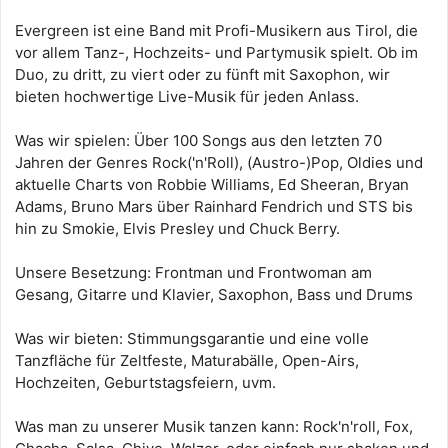
Evergreen ist eine Band mit Profi-Musikern aus Tirol, die
vor allem Tanz-, Hochzeits- und Partymusik spielt. Ob im
Duo, zu dritt, zu viert oder zu fünft mit Saxophon, wir
bieten hochwertige Live-Musik für jeden Anlass.
Was wir spielen: Über 100 Songs aus den letzten 70
Jahren der Genres Rock('n'Roll), (Austro-)Pop, Oldies und
aktuelle Charts von Robbie Williams, Ed Sheeran, Bryan
Adams, Bruno Mars über Rainhard Fendrich und STS bis
hin zu Smokie, Elvis Presley und Chuck Berry.
Unsere Besetzung: Frontman und Frontwoman am
Gesang, Gitarre und Klavier, Saxophon, Bass und Drums
Was wir bieten: Stimmungsgarantie und eine volle
Tanzfläche für Zeltfeste, Maturabälle, Open-Airs,
Hochzeiten, Geburtstagsfeiern, uvm.
Was man zu unserer Musik tanzen kann: Rock'n'roll, Fox,