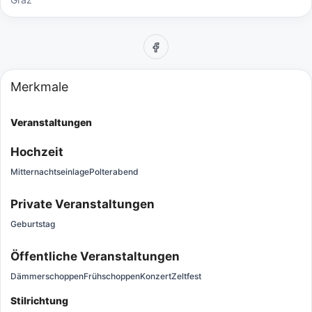
Merkmale
Veranstaltungen
Hochzeit
Mitternachtseinlage
Polterabend
Private Veranstaltungen
Geburtstag
Öffentliche Veranstaltungen
Dämmerschoppen
Frühschoppen
Konzert
Zeltfest
Stilrichtung