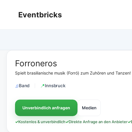
Zum
Inhalt
Eventbricks
springen
Forroneros
Spielt brasilianische musik (Forró) zum Zuhören und Tanzen!
Band
Innsbruck
Unverbindlich anfragen
Medien
✓
Kostenlos & unverbindlich
✓
Direkte Anfrage an den Anbieter
✓