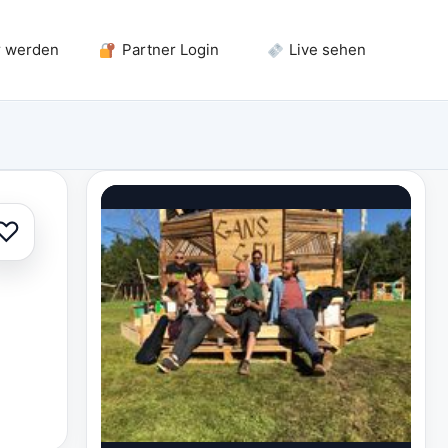
r werden
Partner Login
Live sehen
♡
Zur Auswahl hinzufügen