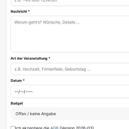
Nachricht *
Art der Veranstaltung *
Datum *
Budget
Ich akzeptiere die
AGB
(Version 2026-03).