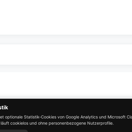
So funktioniert Eventbricks
stik
 optionale Statistik-Cookies von Google Analytics und Microsoft Clar
AGB
k läuft cookielos und ohne personenbezogene Nutzerprofile.