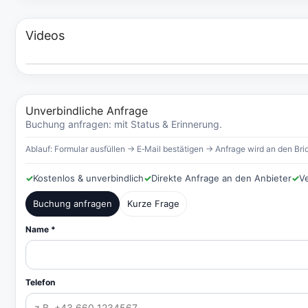
Videos
Unverbindliche Anfrage
Buchung anfragen: mit Status & Erinnerung.
Ablauf: Formular ausfüllen → E‑Mail bestätigen → Anfrage wird an den Bric
✓
Kostenlos & unverbindlich
✓
Direkte Anfrage an den Anbieter
✓
V
Buchung anfragen
Kurze Frage
Name *
Telefon