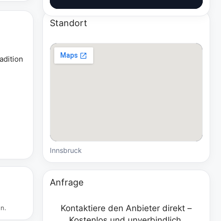
Standort
adition
Innsbruck
Anfrage
Kontaktiere den Anbieter direkt –
en.
Kostenlos und unverbindlich.