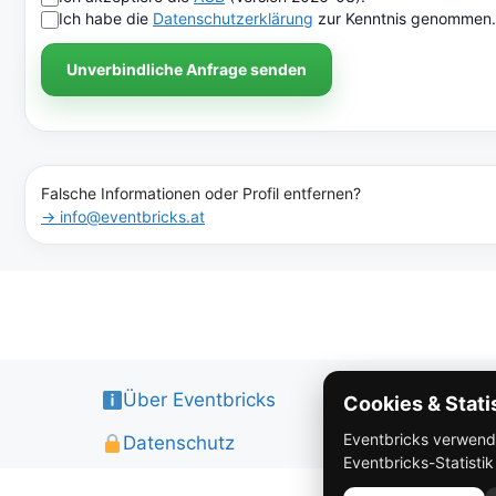
Ich habe die
Datenschutzerklärung
zur Kenntnis genommen.
Unverbindliche Anfrage senden
Falsche Informationen oder Profil entfernen?
→ info@eventbricks.at
Über Eventbricks
Cookies & Stati
Eventbricks verwendet
Datenschutz
Eventbricks-Statisti