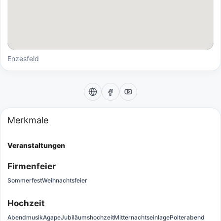
Enzesfeld
Merkmale
Veranstaltungen
Firmenfeier
Sommerfest
Weihnachtsfeier
Hochzeit
Abendmusik
Agape
Jubiläumshochzeit
Mitternachtseinlage
Polterabend