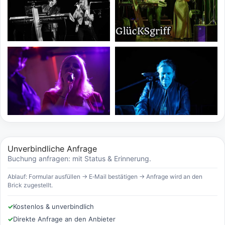
Unverbindliche Anfrage
Buchung anfragen: mit Status & Erinnerung.
Ablauf: Formular ausfüllen → E‑Mail bestätigen → Anfrage wird an den
Brick zugestellt.
✓
Kostenlos & unverbindlich
✓
Direkte Anfrage an den Anbieter