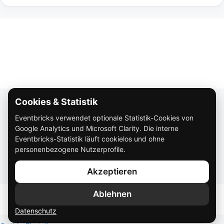
Cookies & Statistik
Über Eventbricks
Eventbricks verwendet optionale Statistik-Cookies von
So funktioniert Eventbricks
Google Analytics und Microsoft Clarity. Die interne
Impressum
Eventbricks-Statistik läuft cookielos und ohne
personenbezogene Nutzerprofile.
Datenschutz
Akzeptieren
AGB
Ablehnen
Datenschutz