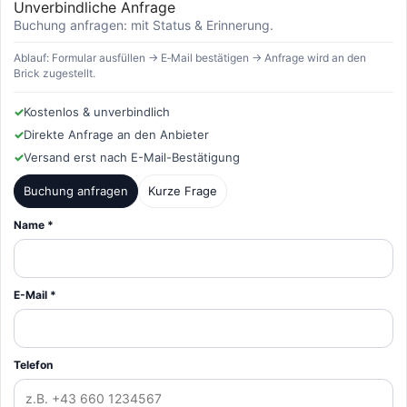
Unverbindliche Anfrage
Buchung anfragen: mit Status & Erinnerung.
Ablauf: Formular ausfüllen → E‑Mail bestätigen → Anfrage wird an den
Brick zugestellt.
✓
Kostenlos & unverbindlich
✓
Direkte Anfrage an den Anbieter
✓
Versand erst nach E-Mail-Bestätigung
Buchung anfragen
Kurze Frage
Name *
E-Mail *
Telefon