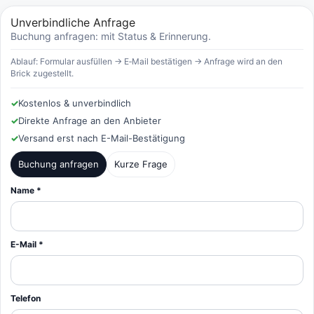
Unverbindliche Anfrage
Buchung anfragen: mit Status & Erinnerung.
Ablauf: Formular ausfüllen → E‑Mail bestätigen → Anfrage wird an den
Brick zugestellt.
✓
Kostenlos & unverbindlich
✓
Direkte Anfrage an den Anbieter
✓
Versand erst nach E-Mail-Bestätigung
Buchung anfragen
Kurze Frage
Name *
E-Mail *
Telefon