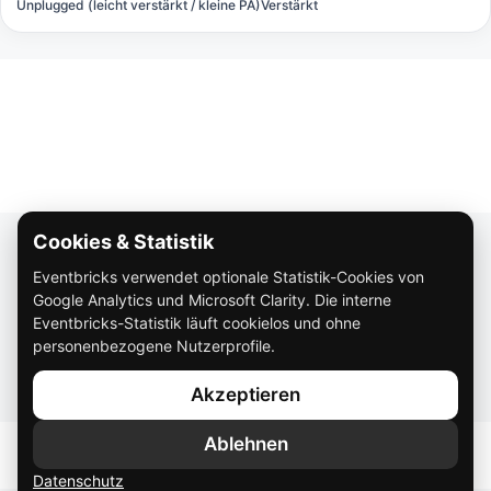
Unplugged (leicht verstärkt / kleine PA)
Verstärkt
Cookies & Statistik
Über Eventbricks
Eventbricks verwendet optionale Statistik-Cookies von
So funktioniert Eventbricks
Google Analytics und Microsoft Clarity. Die interne
Impressum
Eventbricks-Statistik läuft cookielos und ohne
personenbezogene Nutzerprofile.
Datenschutz
Akzeptieren
AGB
Ablehnen
Datenschutz