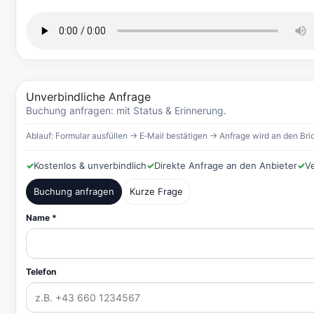
Unverbindliche Anfrage
Buchung anfragen: mit Status & Erinnerung.
Ablauf: Formular ausfüllen → E‑Mail bestätigen → Anfrage wird an den Bric
✓
Kostenlos & unverbindlich
✓
Direkte Anfrage an den Anbieter
✓
V
Buchung anfragen
Kurze Frage
Name *
Telefon