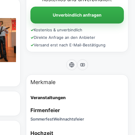
Unverbindlich anfragen
✓
Kostenlos & unverbindlich
✓
Direkte Anfrage an den Anbieter
✓
Versand erst nach E-Mail-Bestätigung
Merkmale
Veranstaltungen
Firmenfeier
Sommerfest
Weihnachtsfeier
Hochzeit