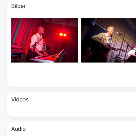
Bilder
Videos
Audio