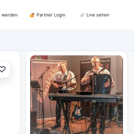
r werden
Partner Login
Live sehen
♡
Zur Auswahl hinzufügen