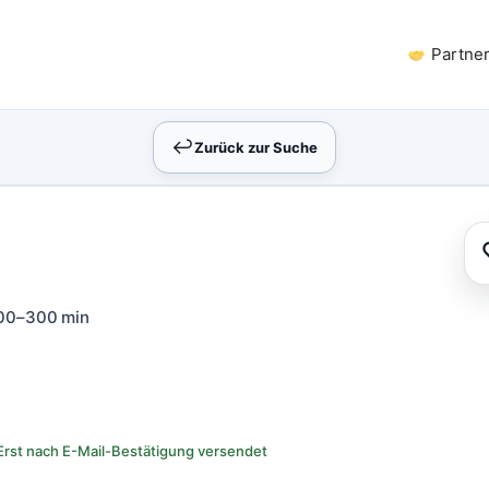
Partne
↩︎
Zurück zur Suche
00–300 min
Erst nach E-Mail-Bestätigung versendet