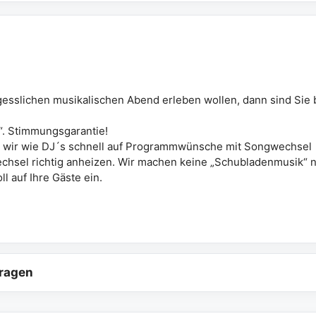
gesslichen musikalischen Abend erleben wollen, dann sind Sie 
“. Stimmungsgarantie!
en wir wie DJ´s schnell auf Programmwünsche mit Songwechsel
chsel richtig anheizen. Wir machen keine „Schubladenmusik“ 
 auf Ihre Gäste ein.
tragen