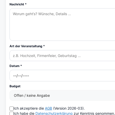
Nachricht *
Art der Veranstaltung *
Datum *
Budget
Ich akzeptiere die
AGB
(Version 2026-03).
Ich habe die
Datenschutzerklärung
zur Kenntnis genommen.