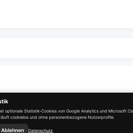
So funktioniert Eventbricks
stik
 optionale Statistik-Cookies von Google Analytics und Microsoft Clar
AGB
k läuft cookielos und ohne personenbezogene Nutzerprofile.
Ablehnen
Datenschutz