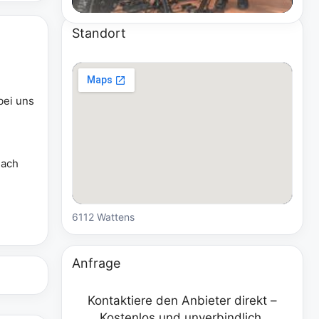
Standort
bei uns
nach
6112 Wattens
Anfrage
Kontaktiere den Anbieter direkt –
Kostenlos und unverbindlich.