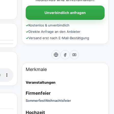
Unverbindlich anfragen
✓
Kostenlos & unverbindlich
✓
Direkte Anfrage an den Anbieter
✓
Versand erst nach E-Mail-Bestätigung
Merkmale
Veranstaltungen
Firmenfeier
Sommerfest
Weihnachtsfeier
Hochzeit