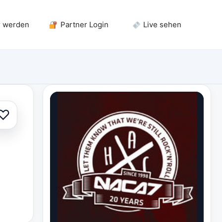
r werden
Partner Login
Live sehen
♡
Zur Auswahl hinzufügen