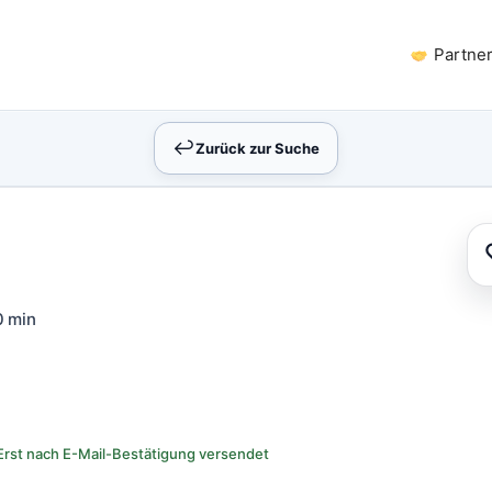
Partne
↩︎
Zurück zur Suche
 min
Erst nach E-Mail-Bestätigung versendet