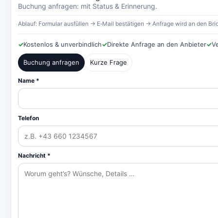
Buchung anfragen: mit Status & Erinnerung.
Ablauf: Formular ausfüllen → E‑Mail bestätigen → Anfrage wird an den Bric
✓
Kostenlos & unverbindlich
✓
Direkte Anfrage an den Anbieter
✓
V
Buchung anfragen
Kurze Frage
Name *
Telefon
Nachricht *