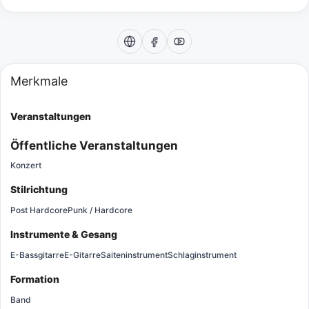
Merkmale
Veranstaltungen
Öffentliche Veranstaltungen
Konzert
Stilrichtung
Post Hardcore
Punk / Hardcore
Instrumente & Gesang
E-Bassgitarre
E-Gitarre
Saiteninstrument
Schlaginstrument
Formation
Band