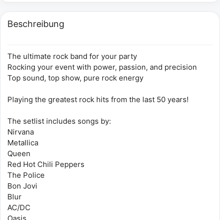
Beschreibung
The ultimate rock band for your party
Rocking your event with power, passion, and precision
Top sound, top show, pure rock energy
Playing the greatest rock hits from the last 50 years!
The setlist includes songs by:
Nirvana
Metallica
Queen
Red Hot Chili Peppers
The Police
Bon Jovi
Blur
AC/DC
Oasis