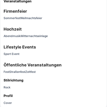
Veranstaltungen
Firmenfeier
Sommerfest
Weihnachtsfeier
Hochzeit
Abendmusik
Mitternachtseinlage
Lifestyle Events
Sport Event
Öffentliche Veranstaltungen
Fest
Straßenfest
Zeltfest
Stilrichtung
Rock
Profil
Cover