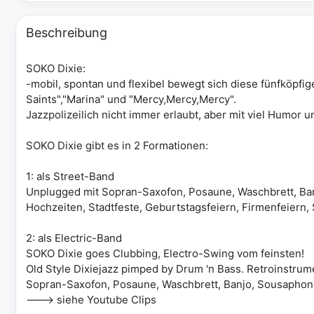
Beschreibung
SOKO Dixie:
-mobil, spontan und flexibel bewegt sich diese fünfköpf
Saints","Marina" und "Mercy,Mercy,Mercy".
Jazzpolizeilich nicht immer erlaubt, aber mit viel Humor
SOKO Dixie gibt es in 2 Formationen:
1: als Street-Band
Unplugged mit Sopran-Saxofon, Posaune, Waschbrett, B
Hochzeiten, Stadtfeste, Geburtstagsfeiern, Firmenfeiern, 
2: als Electric-Band
SOKO Dixie goes Clubbing, Electro-Swing vom feinsten!
Old Style Dixiejazz pimped by Drum 'n Bass. Retroinstrum
Sopran-Saxofon, Posaune, Waschbrett, Banjo, Sousaphon 
---> siehe Youtube Clips