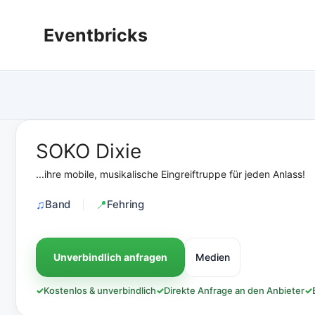
Zum
Inhalt
Eventbricks
springen
SOKO Dixie
...ihre mobile, musikalische Eingreiftruppe für jeden Anlass!
Band
Fehring
Unverbindlich anfragen
Medien
✓
Kostenlos & unverbindlich
✓
Direkte Anfrage an den Anbieter
✓