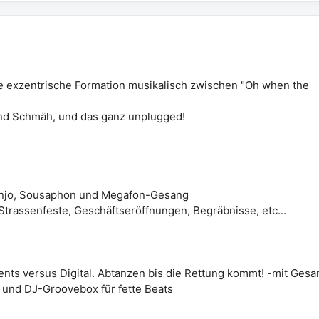
ige exzentrische Formation musikalisch zwischen "Oh when the
 und Schmäh, und das ganz unplugged!
anjo, Sousaphon und Megafon-Gesang
Strassenfeste, Geschäftseröffnungen, Begräbnisse, etc...
ents versus Digital. Abtanzen bis die Rettung kommt! -mit Gesa
und DJ-Groovebox für fette Beats