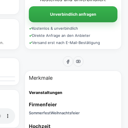
Unverbindlich anfragen
✓
Kostenlos & unverbindlich
✓
Direkte Anfrage an den Anbieter
en.
✓
Versand erst nach E-Mail-Bestätigung
Merkmale
Veranstaltungen
Firmenfeier
Sommerfest
Weihnachtsfeier
Hochzeit