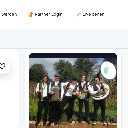
r werden
Partner Login
Live sehen
♡
Zur Auswahl hinzufügen