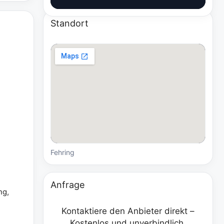
Standort
Fehring
Anfrage
ng,
Kontaktiere den Anbieter direkt –
Kostenlos und unverbindlich.