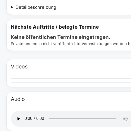
Detailbeschreibung
Nächste Auftritte / belegte Termine
Keine öffentlichen Termine eingetragen.
Private und noch nicht veröffentlichte Veranstaltungen werden hi
Videos
Audio