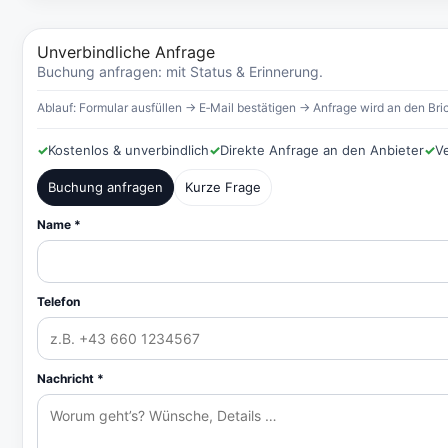
Unverbindliche Anfrage
Buchung anfragen: mit Status & Erinnerung.
Ablauf: Formular ausfüllen → E‑Mail bestätigen → Anfrage wird an den Bric
✓
Kostenlos & unverbindlich
✓
Direkte Anfrage an den Anbieter
✓
V
Buchung anfragen
Kurze Frage
Name *
Telefon
Nachricht *