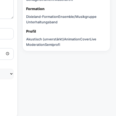
Formation
Dixieland-Formation
Ensemble/Musikgruppe
Unterhaltungsband
Profil
Akustisch (unverstärkt)
Animation
Cover
Live
Moderation
Semiprofi