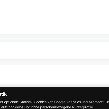
So funktioniert Eventbricks
stik
 optionale Statistik-Cookies von Google Analytics und Microsoft Clar
AGB
k läuft cookielos und ohne personenbezogene Nutzerprofile.