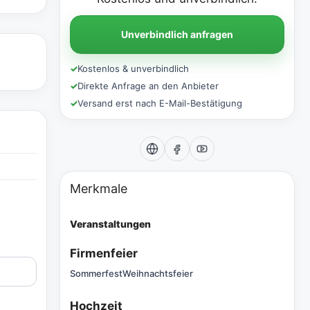
Unverbindlich anfragen
✓
Kostenlos & unverbindlich
✓
Direkte Anfrage an den Anbieter
✓
Versand erst nach E-Mail-Bestätigung
Merkmale
Veranstaltungen
Firmenfeier
Sommerfest
Weihnachtsfeier
Hochzeit