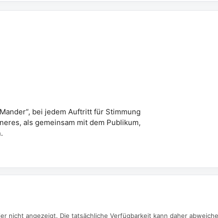
 Mander“, bei jedem Auftritt für Stimmung
höneres, als gemeinsam mit dem Publikum,
.
er nicht angezeigt. Die tatsächliche Verfügbarkeit kann daher abweich