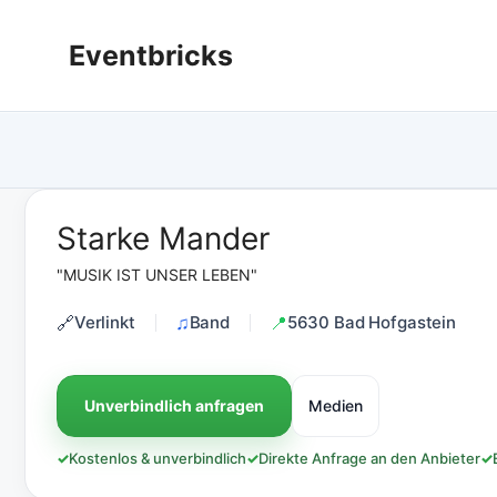
Zum
Inhalt
Eventbricks
springen
Starke Mander
"MUSIK IST UNSER LEBEN"
Verlinkt
Band
5630 Bad Hofgastein
Unverbindlich anfragen
Medien
✓
Kostenlos & unverbindlich
✓
Direkte Anfrage an den Anbieter
✓