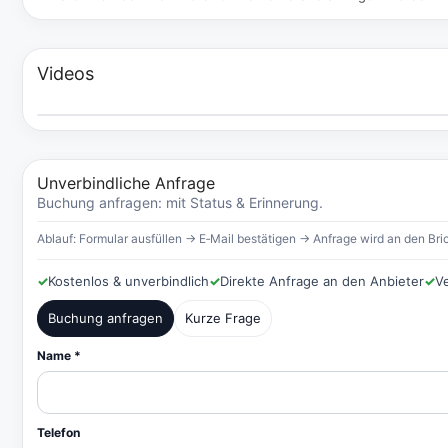
Videos
Unverbindliche Anfrage
Buchung anfragen: mit Status & Erinnerung.
Ablauf: Formular ausfüllen → E‑Mail bestätigen → Anfrage wird an den Bric
✓
Kostenlos & unverbindlich
✓
Direkte Anfrage an den Anbieter
✓
V
Buchung anfragen
Kurze Frage
Name *
Telefon