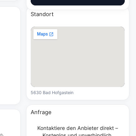
Standort
5630 Bad Hofgastein
Anfrage
Kontaktiere den Anbieter direkt –
en.
Kostenlos und unverbindlich.