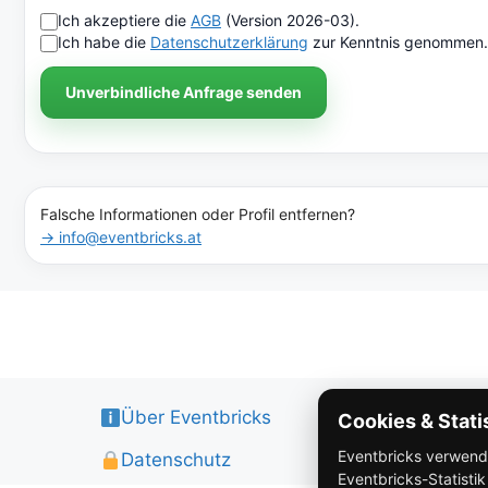
Ich akzeptiere die
AGB
(Version 2026-03).
Ich habe die
Datenschutzerklärung
zur Kenntnis genommen.
Unverbindliche Anfrage senden
Falsche Informationen oder Profil entfernen?
→ info@eventbricks.at
Über Eventbricks
Cookies & Stati
Eventbricks verwendet
Datenschutz
Eventbricks-Statisti