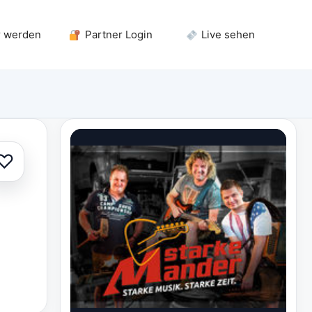
r werden
Partner Login
Live sehen
♡
Zur Auswahl hinzufügen