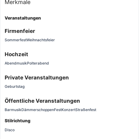
Merkmale
Veranstaltungen
Firmenfeier
Sommerfest
Weihnachtsfeier
Hochzeit
Abendmusik
Polterabend
Private Veranstaltungen
Geburtstag
Öffentliche Veranstaltungen
Barmusik
Dämmerschoppen
Fest
Konzert
Straßenfest
Stilrichtung
Disco