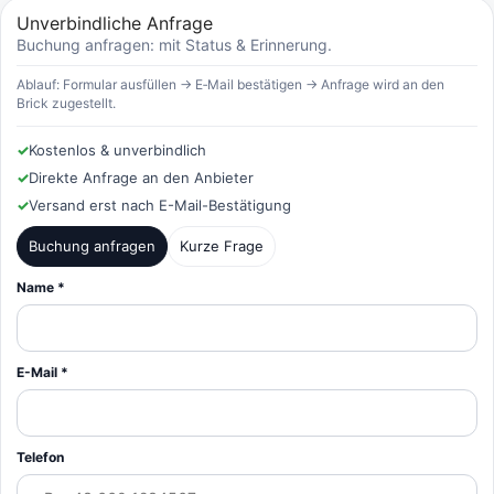
Unverbindliche Anfrage
Buchung anfragen: mit Status & Erinnerung.
Ablauf: Formular ausfüllen → E‑Mail bestätigen → Anfrage wird an den
Brick zugestellt.
✓
Kostenlos & unverbindlich
✓
Direkte Anfrage an den Anbieter
✓
Versand erst nach E-Mail-Bestätigung
Buchung anfragen
Kurze Frage
Name *
E-Mail *
Telefon