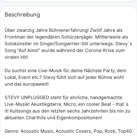
Beschreibung
Über zwanzig Jahre Bühnenerfahrung! Zwölf Jahre als
Frontman der legendären Schürzenjäger. Mittlerweile als
Solokünstler im Singer/Songwriter-Stil unterwegs. Stevy´s
Song "Auf Amol" wurde während der Corona-Krise zum
viralen Hit!
Du suchst eine Live-Musik für deine Nächste Party, dein
Lokal, Event etc.? Stevy fühlt sich auf jeder Bühne wohl
und das europaweit!
STEVY UNPLUGGED steht für ehrliche, handgemachte
Live-Musik! Akustikgitarre, Micro, ein cooler Beat - that´s
it! Kultsongs aus den letzten sechs Jahrzehnten bis hin zu
aktuellen Charthits und Eigenkompositionen!
Genre: Acoustic Music, Acoustic Covers, Pop, Rock, Top40