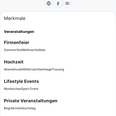
Merkmale
Veranstaltungen
Firmenfeier
Sommerfest
Weihnachtsfeier
Hochzeit
Abendmusik
Mitternachtseinlage
Trauung
Lifestyle Events
Modeschau
Sport Event
Private Veranstaltungen
Begräbnis
Geburtstag