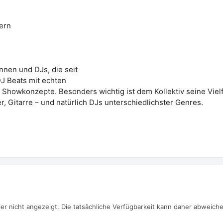
ern
nnen und DJs, die seit
DJ Beats mit echten
Showkonzepte. Besonders wichtig ist dem Kollektiv seine Vielf
, Gitarre – und natürlich DJs unterschiedlichster Genres.
er nicht angezeigt. Die tatsächliche Verfügbarkeit kann daher abweich