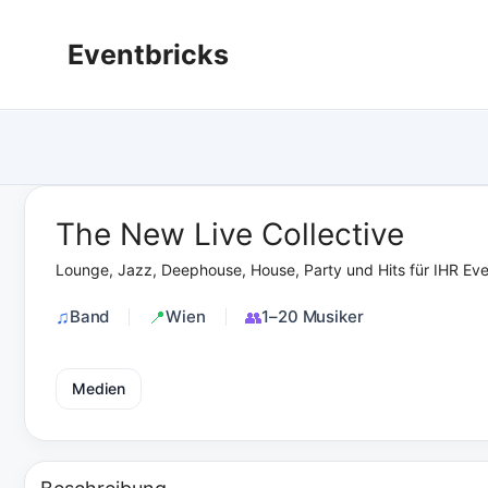
Zum
Inhalt
Eventbricks
springen
The New Live Collective
Lounge, Jazz, Deephouse, House, Party und Hits für IHR Eve
Band
Wien
1–20 Musiker
Medien