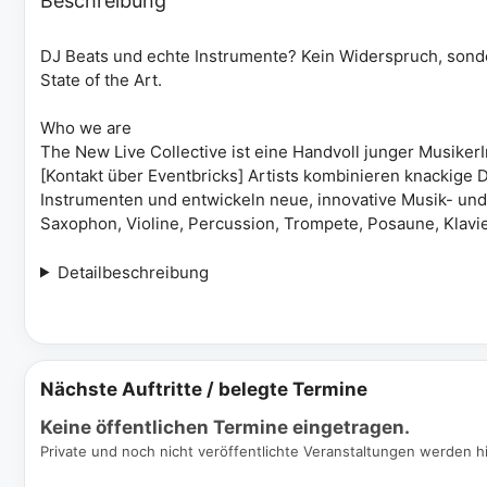
Beschreibung
DJ Beats und echte Instrumente? Kein Widerspruch, sond
State of the Art.
Who we are
The New Live Collective ist eine Handvoll junger MusikerI
[Kontakt über Eventbricks] Artists kombinieren knackige 
Instrumenten und entwickeln neue, innovative Musik- und 
Saxophon, Violine, Percussion, Trompete, Posaune, Klavier
Detailbeschreibung
Nächste Auftritte / belegte Termine
Keine öffentlichen Termine eingetragen.
Private und noch nicht veröffentlichte Veranstaltungen werden hi