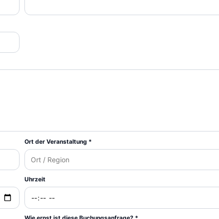
Ort der Veranstaltung *
Uhrzeit
Wie ernst ist diese Buchungsanfrage? *