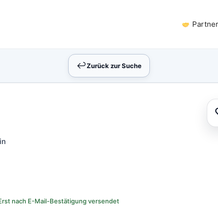
Partne
↩︎
Zurück zur Suche
in
Erst nach E-Mail-Bestätigung versendet