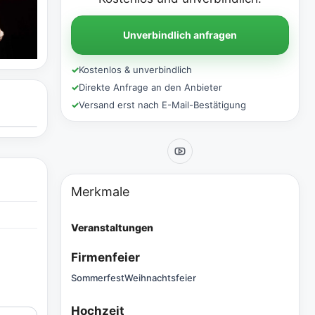
Unverbindlich anfragen
✓
Kostenlos & unverbindlich
✓
Direkte Anfrage an den Anbieter
✓
Versand erst nach E-Mail-Bestätigung
Merkmale
Veranstaltungen
Firmenfeier
Sommerfest
Weihnachtsfeier
Hochzeit