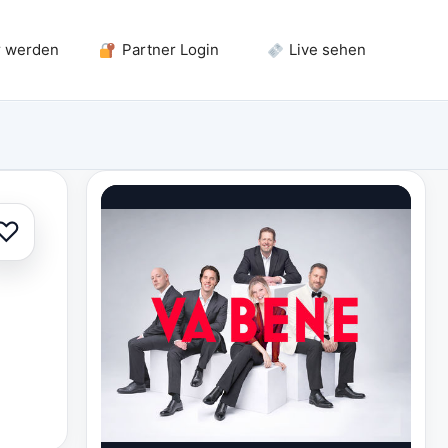
r werden
Partner Login
Live sehen
♡
Zur Auswahl hinzufügen