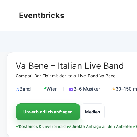
Zum
Inhalt
Eventbricks
springen
Va Bene – Italian Live Band
Campari-Bar-Flair mit der Italo-Live-Band Va Bene
Band
Wien
3–6 Musiker
30–150 m
Unverbindlich anfragen
Medien
✓
Kostenlos & unverbindlich
✓
Direkte Anfrage an den Anbieter
✓