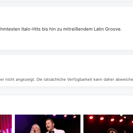
ühmtesten Italo-Hits bis hin zu mitreißendem Latin Groove.
er nicht angezeigt. Die tatsächliche Verfügbarkeit kann daher abweich