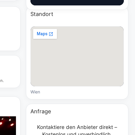
Standort
en.
Wien
Anfrage
Kontaktiere den Anbieter direkt –
Kostenlos und unverbindlich.