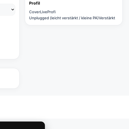
Profil
Cover
Live
Profi
Unplugged (leicht verstärkt / kleine PA)
Verstärkt