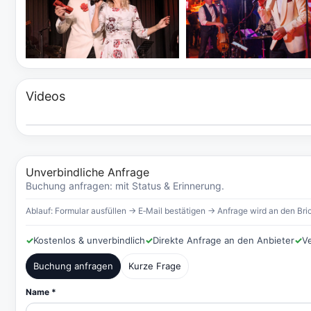
Videos
Unverbindliche Anfrage
Buchung anfragen: mit Status & Erinnerung.
Ablauf: Formular ausfüllen → E‑Mail bestätigen → Anfrage wird an den Bric
✓
Kostenlos & unverbindlich
✓
Direkte Anfrage an den Anbieter
✓
V
Buchung anfragen
Kurze Frage
Name *