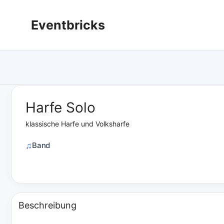
Zum
Inhalt
Eventbricks
springen
Harfe Solo
klassische Harfe und Volksharfe
Band
Beschreibung