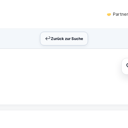
Partne
↩︎
Zurück zur Suche