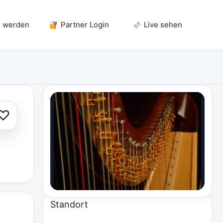
r werden
Partner Login
Live sehen
♡
Zur Auswahl hinzufügen
Standort