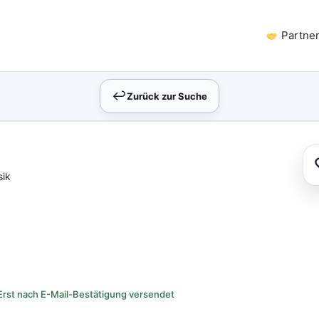
Partne
↩︎
Zurück zur Suche
sik
Erst nach E-Mail-Bestätigung versendet