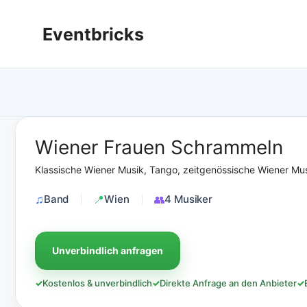
Zum
Inhalt
Eventbricks
springen
Wiener Frauen Schrammeln
Klassische Wiener Musik, Tango, zeitgenössische Wiener Mu
Band
Wien
4 Musiker
Unverbindlich anfragen
✓
Kostenlos & unverbindlich
✓
Direkte Anfrage an den Anbieter
✓