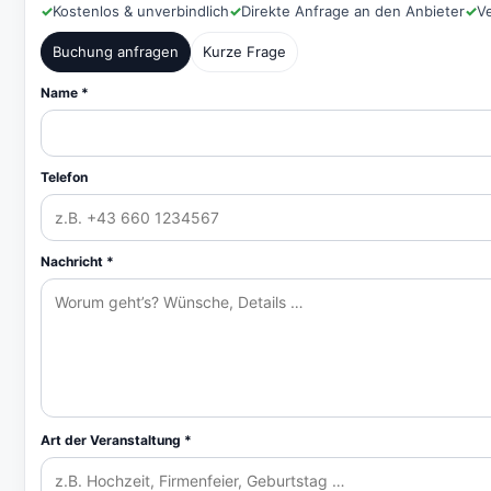
✓
Kostenlos & unverbindlich
✓
Direkte Anfrage an den Anbieter
✓
V
Buchung anfragen
Kurze Frage
Name *
Telefon
Nachricht *
Art der Veranstaltung *