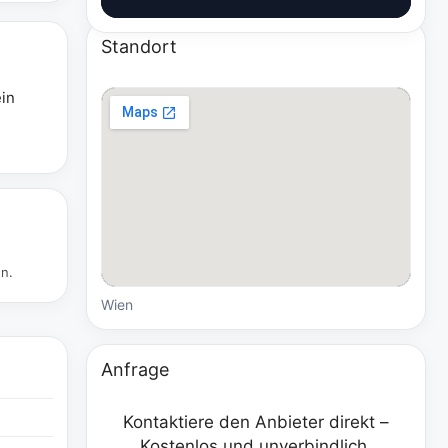
Standort
ein
en.
Wien
Anfrage
Kontaktiere den Anbieter direkt –
Kostenlos und unverbindlich.