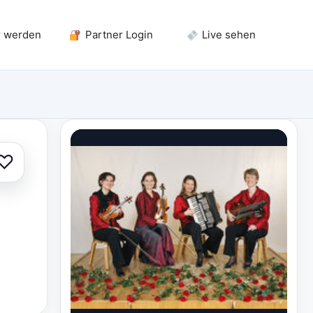
r werden
Partner Login
Live sehen
♡
Zur Auswahl hinzufügen