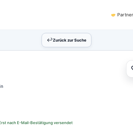
Partne
↩︎
Zurück zur Suche
in
Erst nach E-Mail-Bestätigung versendet