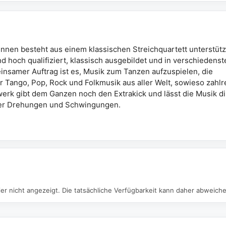
nen besteht aus einem klassischen Streichquartett unterstütz
nd hoch qualifiziert, klassisch ausgebildet und in verschiedenst
insamer Auftrag ist es, Musik zum Tanzen aufzuspielen, die
r Tango, Pop, Rock und Folkmusik aus aller Welt, sowieso zahlr
erk gibt dem Ganzen noch den Extrakick und lässt die Musik di
 der Drehungen und Schwingungen.
er nicht angezeigt. Die tatsächliche Verfügbarkeit kann daher abweich