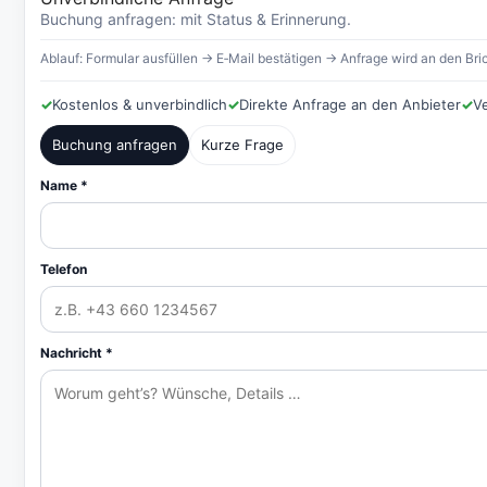
Buchung anfragen: mit Status & Erinnerung.
Ablauf: Formular ausfüllen → E‑Mail bestätigen → Anfrage wird an den Bric
✓
Kostenlos & unverbindlich
✓
Direkte Anfrage an den Anbieter
✓
V
Buchung anfragen
Kurze Frage
Name *
Telefon
Nachricht *