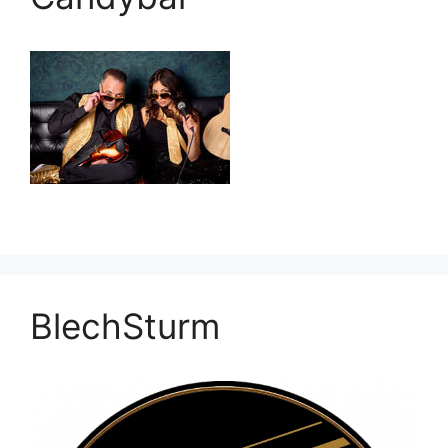
BlechSturm