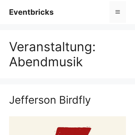
Zum
Eventbricks
Inhalt
Menü
springen
Veranstaltung:
Abendmusik
Jefferson Birdfly