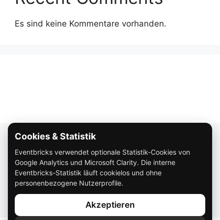
Es sind keine Kommentare vorhanden.
Cookies & Statistik
Über Eventbricks
Eventbricks verwendet optionale Statistik-Cookies von
So funktioniert Eventbricks
Google Analytics und Microsoft Clarity. Die interne
Impressum
Eventbricks-Statistik läuft cookielos und ohne
personenbezogene Nutzerprofile.
Datenschutz
Akzeptieren
AGB