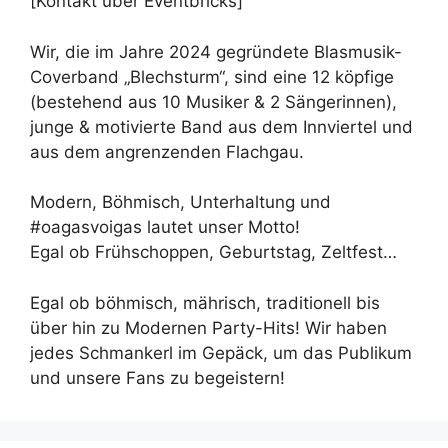
[Kontakt über Eventbricks]
Wir, die im Jahre 2024 gegründete Blasmusik-
Coverband „Blechsturm“, sind eine 12 köpfige
(bestehend aus 10 Musiker & 2 Sängerinnen),
junge & motivierte Band aus dem Innviertel und
aus dem angrenzenden Flachgau.
Modern, Böhmisch, Unterhaltung und
#oagasvoigas lautet unser Motto!
Egal ob Frühschoppen, Geburtstag, Zeltfest…
Egal ob böhmisch, mährisch, traditionell bis
über hin zu Modernen Party-Hits! Wir haben
jedes Schmankerl im Gepäck, um das Publikum
und unsere Fans zu begeistern!