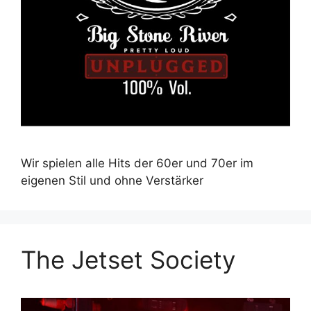
Wir spielen alle Hits der 60er und 70er im
eigenen Stil und ohne Verstärker
The Jetset Society