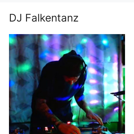
DJ Falkentanz