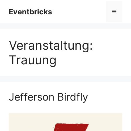
Zum
Eventbricks
Inhalt
Menü
springen
Veranstaltung:
Trauung
Jefferson Birdfly