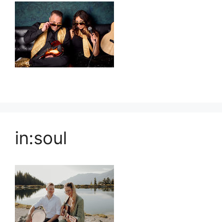
in:soul