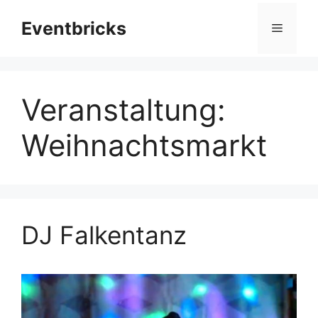
Zum
Eventbricks
Inhalt
Menü
springen
Veranstaltung:
Weihnachtsmarkt
DJ Falkentanz