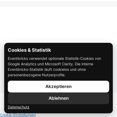
Cookies & Statistik
Über Eventbricks
Eventbricks verwendet optionale Statistik-Cookies von
So funktioniert Eventbricks
Google Analytics und Microsoft Clarity. Die interne
Impressum
Eventbricks-Statistik läuft cookielos und ohne
personenbezogene Nutzerprofile.
Datenschutz
Akzeptieren
AGB
Ablehnen
Datenschutz
Cookie-Einstellungen