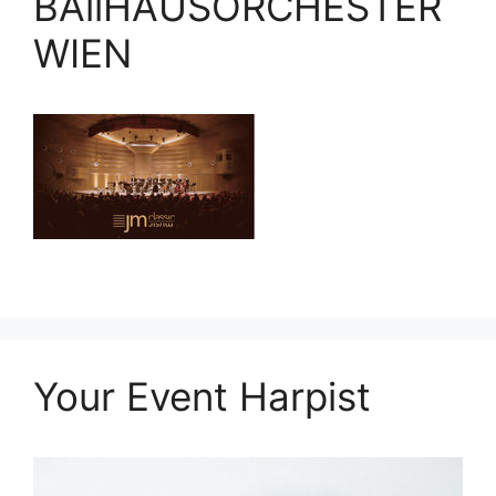
BAllHAUSORCHESTER
WIEN
Your Event Harpist