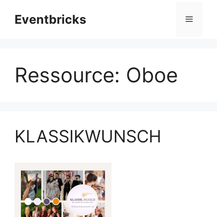
Zum
Eventbricks
Inhalt
Menü
springen
Ressource:
Oboe
KLASSIKWUNSCH